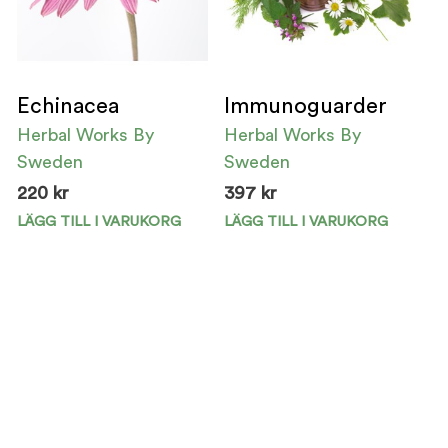
Echinacea
Immunoguarder
Herbal Works By
Herbal Works By
Sweden
Sweden
220
kr
397
kr
LÄGG TILL I VARUKORG
LÄGG TILL I VARUKORG