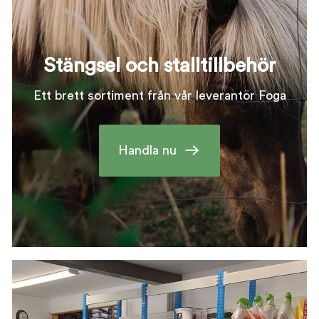
Stängsel och stalltillbehör
Ett brett sortiment från vår leverantör Foga
Handla nu