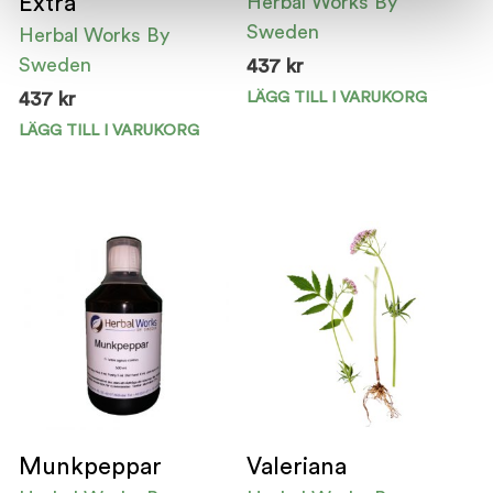
Extra
Herbal Works By
Sweden
Herbal Works By
Sweden
437
kr
LÄGG TILL I VARUKORG
437
kr
LÄGG TILL I VARUKORG
Munkpeppar
Valeriana