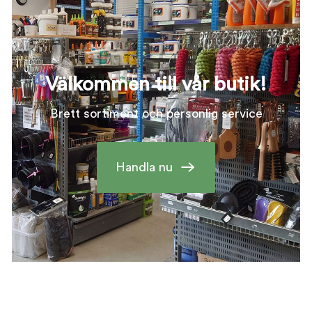
Välkommen till vår butik!
Brett sortiment och personlig service
Handla nu