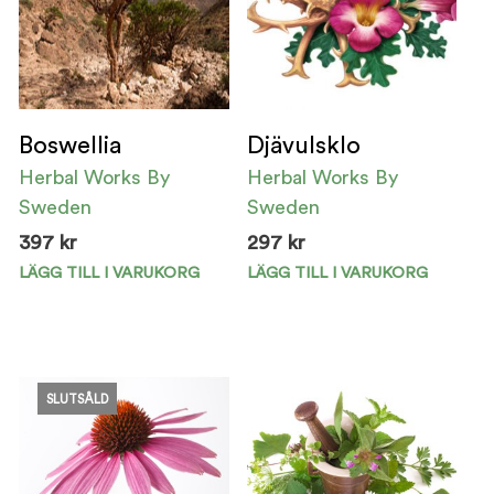
Boswellia
Djävulsklo
Herbal Works By
Herbal Works By
Sweden
Sweden
397
kr
297
kr
LÄGG TILL I VARUKORG
LÄGG TILL I VARUKORG
SLUTSÅLD