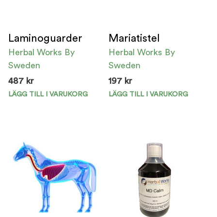
Laminoguarder
Mariatistel
Herbal Works By
Herbal Works By
Sweden
Sweden
487
kr
197
kr
LÄGG TILL I VARUKORG
LÄGG TILL I VARUKORG