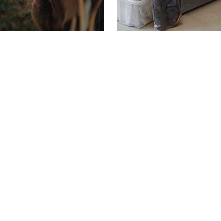
Välkommen att kontakta oss!
Tel: 031 - 23 00 41
Kontakta oss!