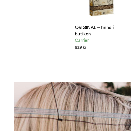
ORIGINAL – finns i
butiken
Carrier
529
kr
ENDAST I BUTIK