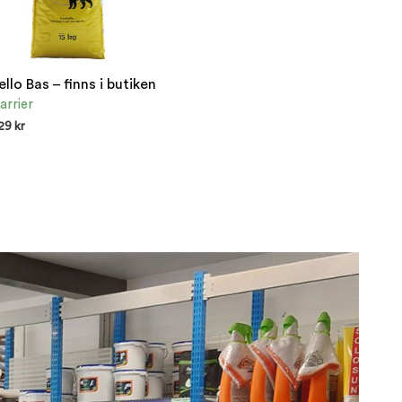
ello Bas – finns i butiken
arrier
29
kr
NDAST I BUTIK