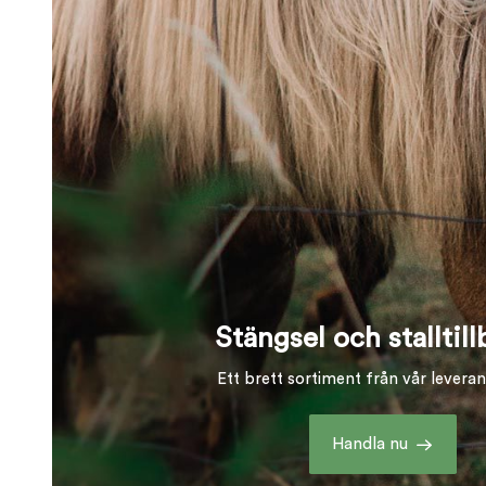
Stängsel och stalltil
Ett brett sortiment från vår levera
Handla nu