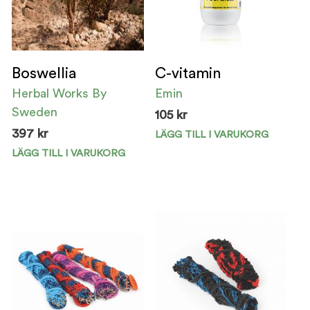
Boswellia
C-vitamin
Herbal Works By
Emin
Sweden
105
kr
397
kr
LÄGG TILL I VARUKORG
LÄGG TILL I VARUKORG