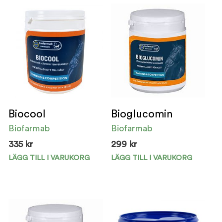
Biocool
Bioglucomin
Biofarmab
Biofarmab
335
kr
299
kr
LÄGG TILL I VARUKORG
LÄGG TILL I VARUKORG