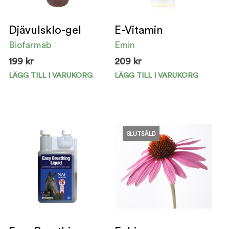
Djävulsklo-gel
E-Vitamin
Biofarmab
Emin
199
kr
209
kr
LÄGG TILL I VARUKORG
LÄGG TILL I VARUKORG
SLUTSÅLD