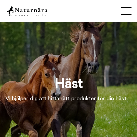
Häst
Vi hjälper dig att hitta rätt produkter för din häst