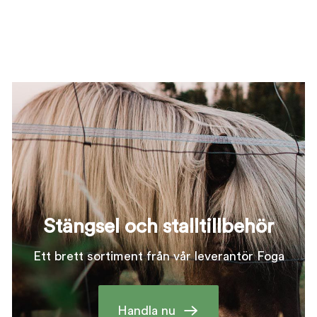
Stängsel och stalltillbehör
Ett brett sortiment från vår leverantör Foga
Handla nu