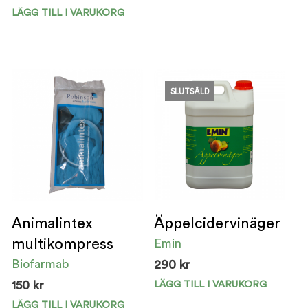
LÄGG TILL I VARUKORG
SLUTSÅLD
Animalintex
Äppelcidervinäger
multikompress
Emin
Biofarmab
290
kr
LÄGG TILL I VARUKORG
150
kr
LÄGG TILL I VARUKORG