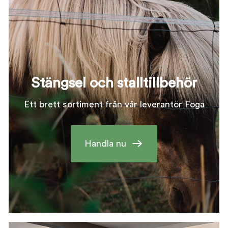
Stängsel och stalltillbehör
Ett brett sortiment från vår leverantör Foga
Handla nu