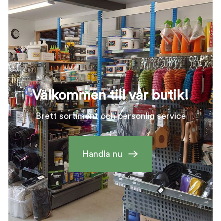
Välkommen till vår butik!
Brett sortiment och personlig service
Handla nu