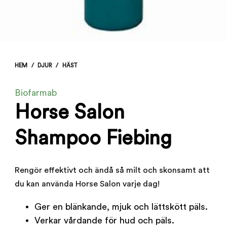
HEM
/
DJUR
/
HÄST
Biofarmab
Horse Salon
Shampoo Fiebing
Rengör effektivt och ändå så milt och skonsamt att
du kan använda Horse Salon varje dag!
Ger en blänkande, mjuk och lättskött päls.
Verkar vårdande för hud och päls.