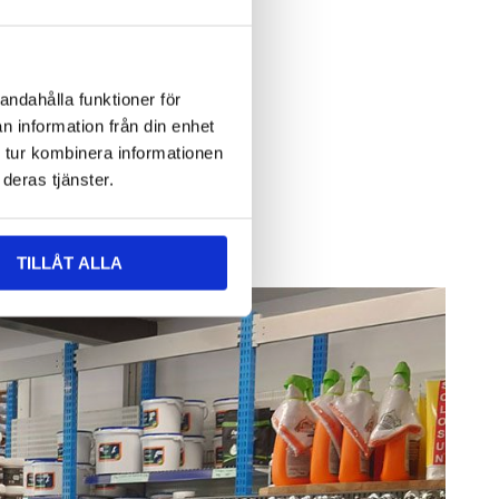
andahålla funktioner för
n information från din enhet
 tur kombinera informationen
deras tjänster.
TILLÅT ALLA