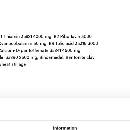
: B1 Thiamin 3a821 4000 mg, B2 Riboflavin 3000
Cyanocobalamin 50 mg, B9 folic acid 3a316 3000
Calcium-D-pantothenate 3a841 4500 mg,
ide 3a890 2500 mg, Bindemedel: Bentonite clay
heat stillage
Information