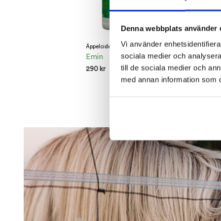
Denna webbplats använder 
Vi använder enhetsidentifierar
Äppelcidervinäger
Radital liniment
sociala medier och analysera 
Emin
Trikem
till de sociala medier och a
290
kr
94
kr
med annan information som du 
LÄGG TILL I VARUKORG
LÄGG TILL I VARUKOR