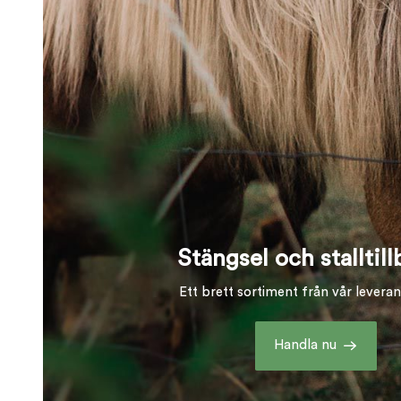
Stängsel och stalltil
Ett brett sortiment från vår levera
Handla nu