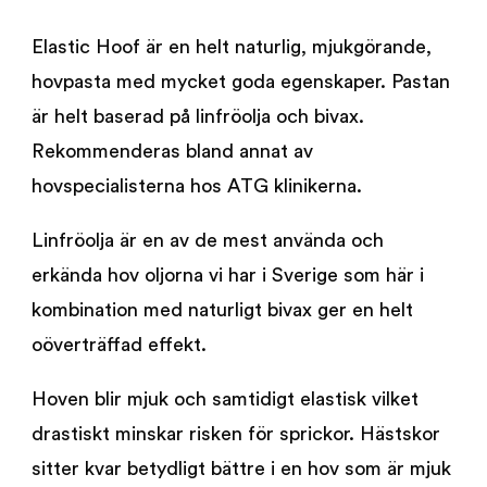
Elastic Hoof är en helt naturlig, mjukgörande,
hovpasta med mycket goda egenskaper. Pastan
är helt baserad på linfröolja och bivax.
Rekommenderas bland annat av
hovspecialisterna hos ATG klinikerna.
Linfröolja är en av de mest använda och
erkända hov oljorna vi har i Sverige som här i
kombination med naturligt bivax ger en helt
oöverträffad effekt.
Hoven blir mjuk och samtidigt elastisk vilket
drastiskt minskar risken för sprickor. Hästskor
sitter kvar betydligt bättre i en hov som är mjuk