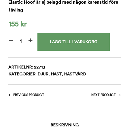
Elastic Hoof är ej belagd med någon karenstid före
tävling
155
kr
LÄGG TILL I VARUKORG
ARTIKELNR:
2271,1
KATEGORIER:
DJUR
,
HÄST
,
HÄSTVÅRD
PREVIOUS PRODUCT
NEXT PRODUCT
BESKRIVNING