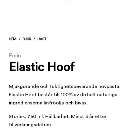
HEM
/
DJUR
/
HÄST
Emin
Elastic Hoof
Mjukgörande och fuktighetsbevarande hovpasta.
Elastic Hoof består till 100% av de helt naturliga
ingredienserna linfröolja och bivax.
Storlek: 750 ml. Hållbarhet: Minst 3 år efter
tillverkningsdatum