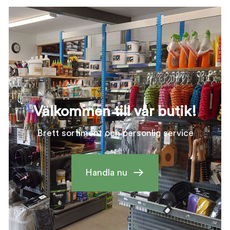
Välkommen till vår butik!
Brett sortiment och personlig service
Handla nu