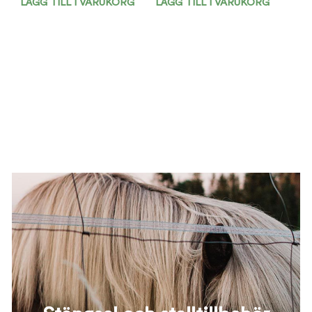
LÄGG TILL I VARUKORG
LÄGG TILL I VARUKORG