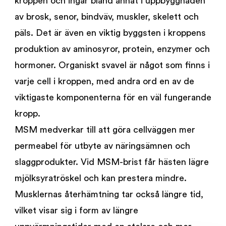
kroppen och ingår bland annat i uppbyggnaden
av brosk, senor, bindväv, muskler, skelett och
päls. Det är även en viktig byggsten i kroppens
produktion av aminosyror, protein, enzymer och
hormoner. Organiskt svavel är något som finns i
varje cell i kroppen, med andra ord en av de
viktigaste komponenterna för en väl fungerande
kropp.
MSM medverkar till att göra cellväggen mer
permeabel för utbyte av näringsämnen och
slaggprodukter. Vid MSM-brist får hästen lägre
mjölksyratröskel och kan prestera mindre.
Musklernas återhämtning tar också längre tid,
vilket visar sig i form av längre