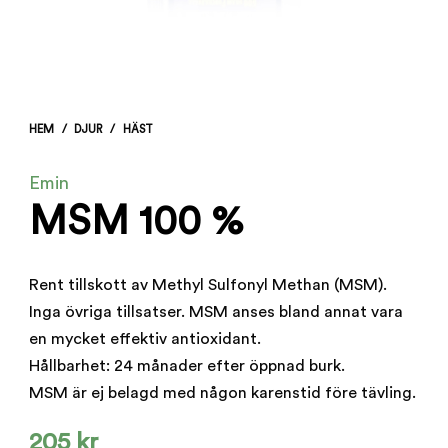
HEM
/
DJUR
/
HÄST
Emin
MSM 100 %
Rent tillskott av Methyl Sulfonyl Methan (MSM).
Inga övriga tillsatser. MSM anses bland annat vara
en mycket effektiv antioxidant.
Hållbarhet: 24 månader efter öppnad burk.
MSM är ej belagd med någon karenstid före tävling.
205
kr