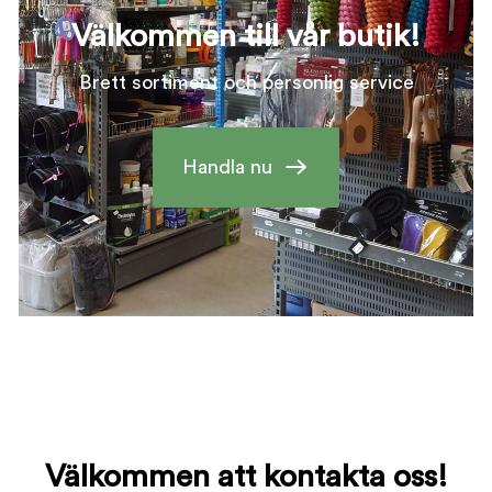
Välkommen till vår butik!
Brett sortiment och personlig service
Handla nu
Välkommen att kontakta oss!