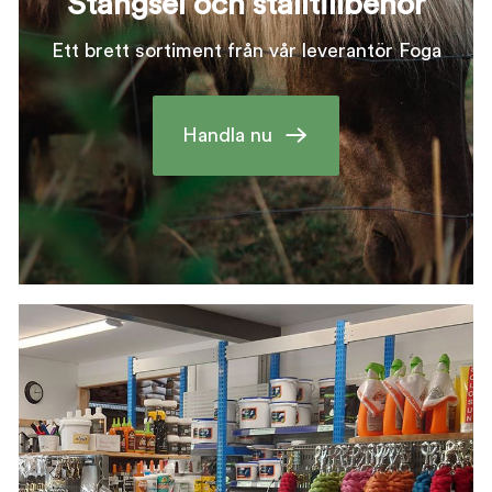
Stängsel och stalltillbehör
Ett brett sortiment från vår leverantör Foga
Handla nu