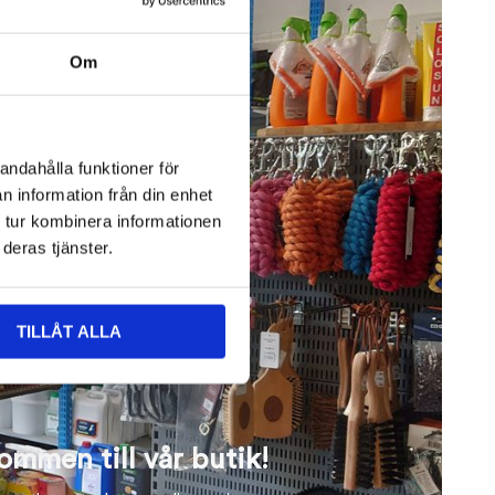
Om
andahålla funktioner för
n information från din enhet
 tur kombinera informationen
deras tjänster.
TILLÅT ALLA
ommen till vår butik!