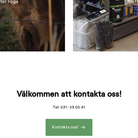
ntör Foga
Bret
Välkommen att kontakta oss!
Tel: 031 - 23 00 41
Kontakta oss!