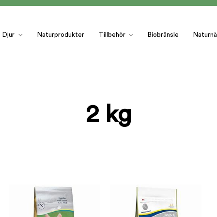
Djur
Naturprodukter
Tillbehör
Biobränsle
Naturnä
2 kg