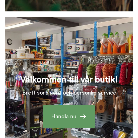
Välkommen till vår butik!
Brett sortiment och personlig service
Handla nu