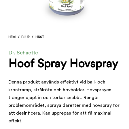
HEM
/
DJUR
/
HÄST
Dr. Schaette
Hoof Spray Hovspray
Denna produkt används effektivt vid ball- och
krontramp, strålröta och hovbölder. Hovsprayen
tränger djupt in och torkar snabbt. Rengör
problemområdet, spraya därefter med hovspray för
att desinficera. Kan upprepas för att få maximal
effekt.