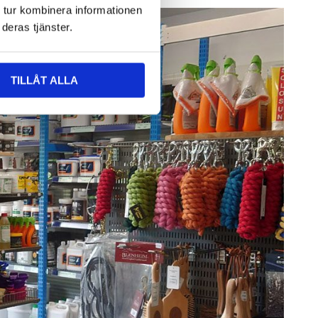
 tur kombinera informationen
deras tjänster.
TILLÅT ALLA