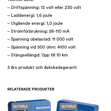
– Driftspänning: 12 volt eller 230 volt
– Laddenergi: 1,6 joule
– Utgående energi: 1,0 joule
– Strömförbrukning: 58-110 mA
– Spänning obelastad: 11 000 volt
– Spänning vid 500 ohm: 4100 volt
– Stängsellängd: Upp till 10 km
3 års produkt och åskskadegaranti
RELATERADE PRODUKTER
SLUTSÅLD
SLUTSÅLD