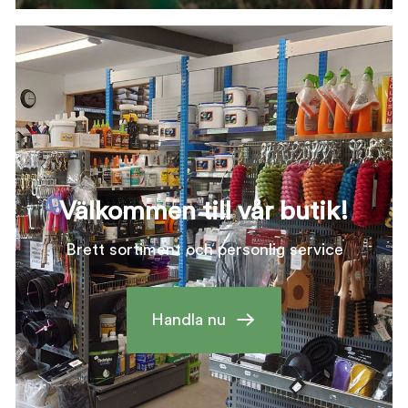
Välkommen till vår butik!
Brett sortiment och personlig service
Handla nu