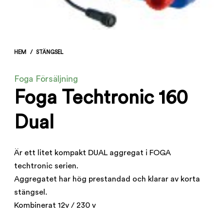
HEM
/
STÄNGSEL
Foga Försäljning
Foga Techtronic 160
Dual
Är ett litet kompakt DUAL aggregat i FOGA
techtronic serien.
Aggregatet har hög prestandad och klarar av korta
stängsel.
Kombinerat 12v / 230 v