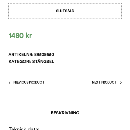
SLUTSÅLD
1480
kr
ARTIKELNR:
89508650
KATEGORI:
STÄNGSEL
PREVIOUS PRODUCT
NEXT PRODUCT
BESKRIVNING
Teknisk data: