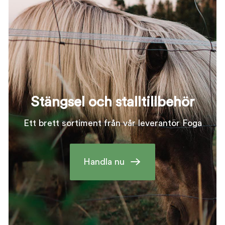
Stängsel och stalltillbehör
Ett brett sortiment från vår leverantör Foga
Handla nu