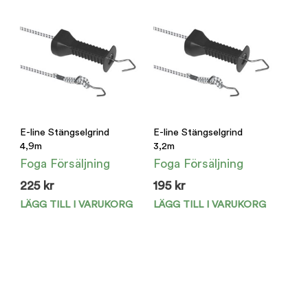
E-line Stängselgrind
E-line Stängselgrind
4,9m
3,2m
Foga Försäljning
Foga Försäljning
225
kr
195
kr
LÄGG TILL I VARUKORG
LÄGG TILL I VARUKORG