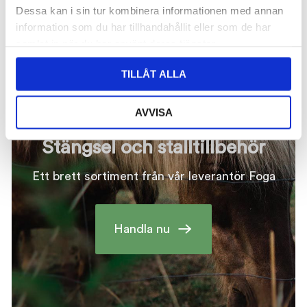
Dessa kan i sin tur kombinera informationen med annan
information som du har tillhandahållit eller som de har
samlat in när du har använt deras tjänster.
TILLÅT ALLA
AVVISA
Stängsel och stalltillbehör
Ett brett sortiment från vår leverantör Foga
Handla nu