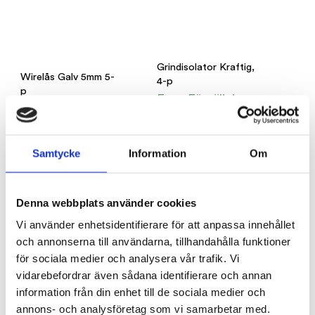
Grindisolator Kraftig,
Wirelås Galv 5mm 5-
4-p
p
Foga Försäljning
Foga Försäljning
40
kr
40
kr
LÄGG TILL I VARUKORG
LÄGG TILL I VARUKORG
Samtycke
Information
Om
Denna webbplats använder cookies
Vi använder enhetsidentifierare för att anpassa innehållet
och annonserna till användarna, tillhandahålla funktioner
för sociala medier och analysera vår trafik. Vi
vidarebefordrar även sådana identifierare och annan
information från din enhet till de sociala medier och
annons- och analysföretag som vi samarbetar med.