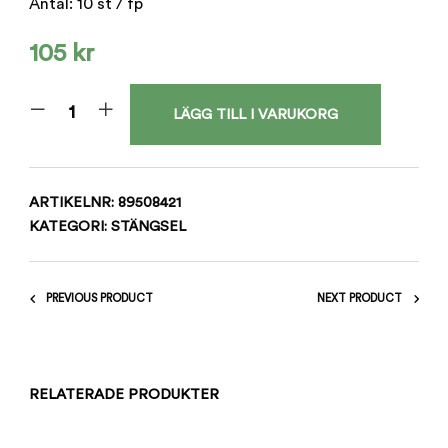
Antal: 10 st / fp
105
kr
LÄGG TILL I VARUKORG
ARTIKELNR:
89508421
KATEGORI:
STÄNGSEL
PREVIOUS PRODUCT
NEXT PRODUCT
RELATERADE PRODUKTER