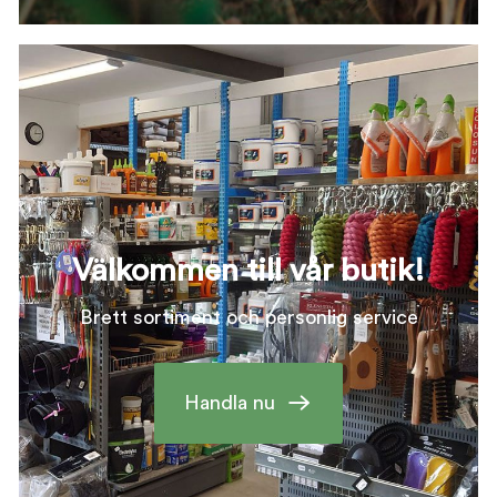
Välkommen till vår butik!
Brett sortiment och personlig service
Handla nu