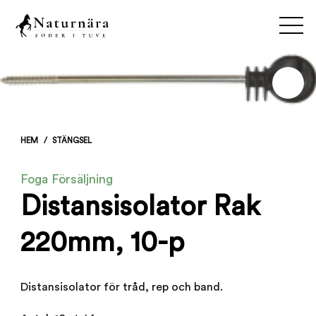
HEM
/
STÄNGSEL
Foga Försäljning
Distansisolator Rak
220mm, 10-p
Distansisolator för tråd, rep och band.